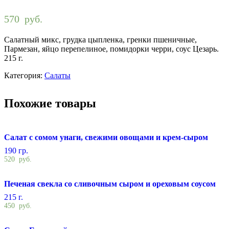
570
руб.
Салатный микс, грудка цыпленка, гренки пшеничные,
Пармезан, яйцо перепелиное, помидорки черри, соус Цезарь.
215 г.
Категория:
Салаты
Похожие товары
Салат с сомом унаги, свежими овощами и крем-сыром
190 гр.
520
руб.
Печеная свекла со сливочным сыром и ореховым соусом
215 г.
450
руб.