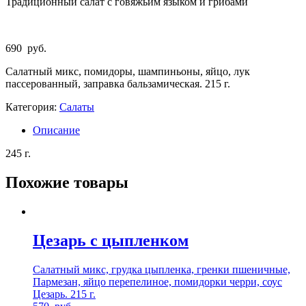
Традиционный салат с говяжьим языком и грибами
690
руб.
Салатный микс, помидоры, шампиньоны, яйцо, лук
пассерованный, заправка бальзамическая. 215 г.
Категория:
Салаты
Описание
245 г.
Похожие товары
Цезарь с цыпленком
Салатный микс, грудка цыпленка, гренки пшеничные,
Пармезан, яйцо перепелиное, помидорки черри, соус
Цезарь. 215 г.