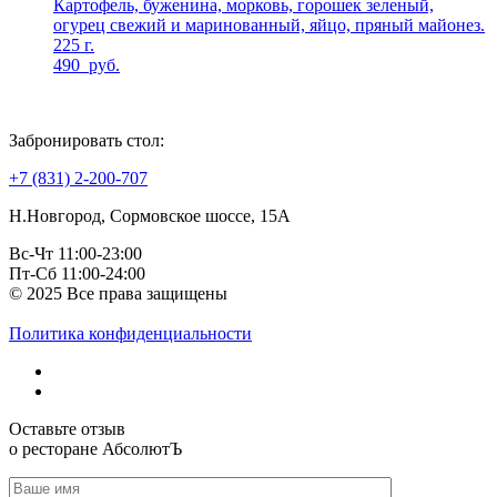
Картофель, буженина, морковь, горошек зеленый,
огурец свежий и маринованный, яйцо, пряный майонез.
225 г.
490
руб.
Забронировать стол:
+7 (831) 2-200-707
Н.Новгород, Сормовское шоссе, 15А
Вс-Чт 11:00-23:00
Пт-Сб 11:00-24:00
© 2025 Все права защищены
Политика конфиденциальности
Оставьте отзыв
о ресторане АбсолютЪ